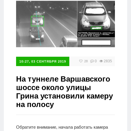
Справочник
0
2835
28
10:27, 03 СЕНТЯБРЯ 2019
На туннеле Варшавского
шоссе около улицы
Грина установили камеру
на полосу
Обратите внимание, начала работать камера