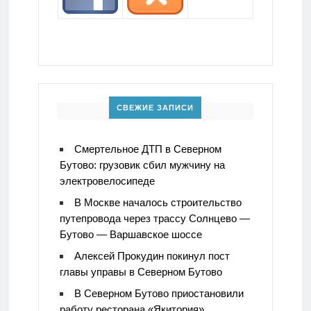
СВЕЖИЕ ЗАПИСИ
Смертельное ДТП в Северном
Бутово: грузовик сбил мужчину на
электровелосипеде
В Москве началось строительство
путепровода через трассу Солнцево —
Бутово — Варшавское шоссе
Алексей Прокудин покинул пост
главы управы в Северном Бутово
В Северном Бутово приостановили
работу ресторана «Якитория»