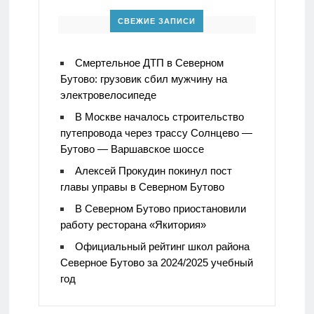
СВЕЖИЕ ЗАПИСИ
Смертельное ДТП в Северном
Бутово: грузовик сбил мужчину на
электровелосипеде
В Москве началось строительство
путепровода через трассу Солнцево —
Бутово — Варшавское шоссе
Алексей Прокудин покинул пост
главы управы в Северном Бутово
В Северном Бутово приостановили
работу ресторана «Якитория»
Официальный рейтинг школ района
Северное Бутово за 2024/2025 учебный
год