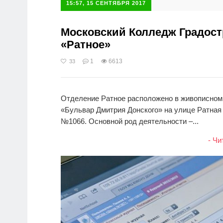
15:57, 15 СЕНТЯБРЯ 2017
Московский Колледж Градост
«Ратное»
1
6613
33
Отделение Ратное расположено в живописном 
«Бульвар Дмитрия Донского» на улице Ратна
№1066. Основной род деятельности –...
- Чи