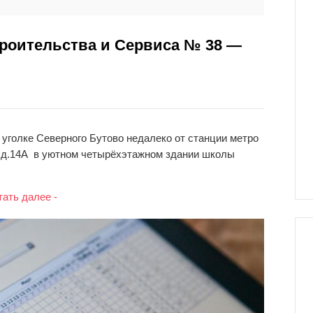
роительства и Сервиса № 38 —
уголке Северного Бутово недалеко от станции метро
я д.14А в уютном четырёхэтажном здании школы
тать далее -