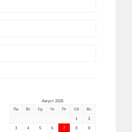
Август 2026
Пн
Вт
Ср
Чт
Пт
Сб
Вс
1
2
3
4
5
6
7
8
9