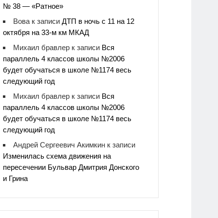
№ 38 — «Ратное»
Вова
к записи
ДТП в ночь с 11 на 12
октября на 33-м км МКАД
Михаил бравлер
к записи
Вся
параллель 4 классов школы №2006
будет обучаться в школе №1174 весь
следующий год
Михаил бравлер
к записи
Вся
параллель 4 классов школы №2006
будет обучаться в школе №1174 весь
следующий год
Андрей Сергеевич Акимкин
к записи
Изменилась схема движения на
пересечении Бульвар Дмитрия Донского
и Грина