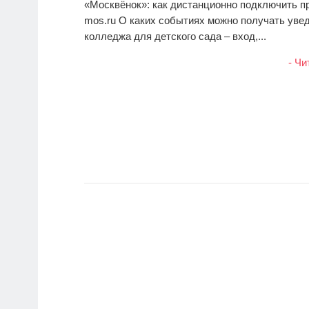
«Москвёнок»: как дистанционно подключить п
mos.ru О каких событиях можно получать уве
колледжа для детского сада – вход,...
- Чи