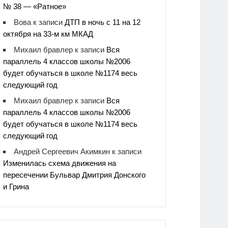
№ 38 — «Ратное»
Вова
к записи
ДТП в ночь с 11 на 12
октября на 33-м км МКАД
Михаил бравлер
к записи
Вся
параллель 4 классов школы №2006
будет обучаться в школе №1174 весь
следующий год
Михаил бравлер
к записи
Вся
параллель 4 классов школы №2006
будет обучаться в школе №1174 весь
следующий год
Андрей Сергеевич Акимкин
к записи
Изменилась схема движения на
пересечении Бульвар Дмитрия Донского
и Грина