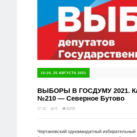
10:24, 25 АВГУСТА 2021
ВЫБОРЫ В ГОСДУМУ 2021. Ка
№210 — Северное Бутово
0
8255
32
Чертановский одномандатный избирательный о