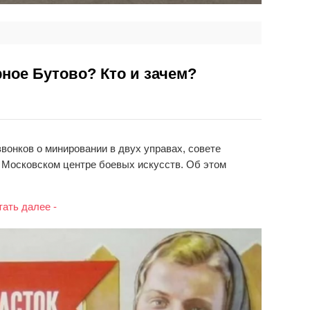
ное Бутово? Кто и зачем?
вонков о минировании в двух управах, совете
и Московском центре боевых искусств. Об этом
тать далее -