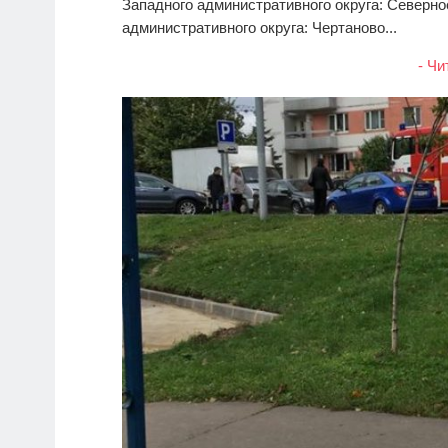
Западного административного округа: Северн
административного округа: Чертаново...
- Чи