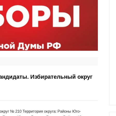
ндидаты. Избирательный округ
круг № 210 Территория округа: Районы Юго-