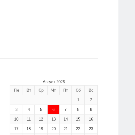
Август 2026
Пн
Вт
Ср
Чт
Пт
Сб
Вс
1
2
3
4
5
6
7
8
9
10
11
12
13
14
15
16
17
18
19
20
21
22
23