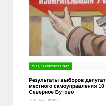
23:12, 11 СЕНТЯБРЯ 2017
Результаты выборов депутат
местного самоуправления 10 
Северное Бутово
1
4547
35