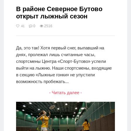
В районе Северное Бутово
открыт лыжный сезон
0
2516
41
Да, это так! Хотя первый снег, выпавший на
днях, пролежал лишь считанные часы,
спортсмены Центра «Спорт-Бутово» успели
выйти на лыжню. Наши спортсмены, входящие
в секцию «Лыжные гонки» не упустили
возможность пробежать...
- Читать далее -