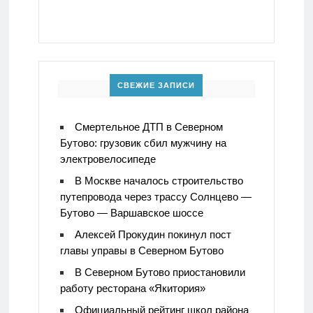
СВЕЖИЕ ЗАПИСИ
Смертельное ДТП в Северном
Бутово: грузовик сбил мужчину на
электровелосипеде
В Москве началось строительство
путепровода через трассу Солнцево —
Бутово — Варшавское шоссе
Алексей Прокудин покинул пост
главы управы в Северном Бутово
В Северном Бутово приостановили
работу ресторана «Якитория»
Официальный рейтинг школ района