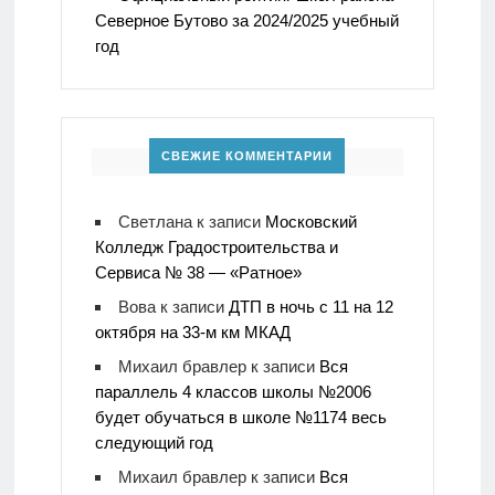
Северное Бутово за 2024/2025 учебный
год
СВЕЖИЕ КОММЕНТАРИИ
Светлана
к записи
Московский
Колледж Градостроительства и
Сервиса № 38 — «Ратное»
Вова
к записи
ДТП в ночь с 11 на 12
октября на 33-м км МКАД
Михаил бравлер
к записи
Вся
параллель 4 классов школы №2006
будет обучаться в школе №1174 весь
следующий год
Михаил бравлер
к записи
Вся