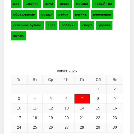
жкх
закупки
зима
метро
москва
новый год
образование
пожар
район
регина
реновация
северное бутово
снег
собянин
спорт
управа
школа
Август 2026
Пн
Вт
Ср
Чт
Пт
Сб
Вс
1
2
3
4
5
6
7
8
9
10
11
12
13
14
15
16
17
18
19
20
21
22
23
24
25
26
27
28
29
30