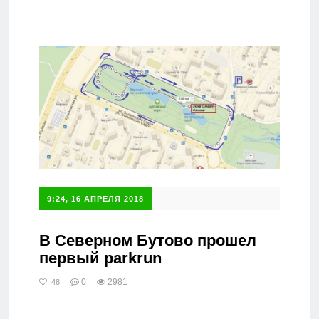
Справочник
9:24, 16 АПРЕЛЯ 2018
В Северном Бутово прошел
первый parkrun
0
2981
48