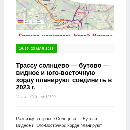
10:37, 23 МАЯ 2019
Трассу солнцево — бутово —
видное и юго-восточную
хорду планируют соединить в
2023 г.
0
13599
764
Развязку на трассе Солнцево — Бутово —
Видное и Юго-Восточной хорде планируют