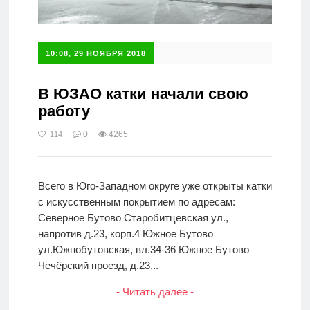
10:08, 29 НОЯБРЯ 2018
В ЮЗАО катки начали свою
работу
0
4265
114
Всего в Юго-Западном округе уже открыты катки
с искусственным покрытием по адресам:
Северное Бутово Старобитцевская ул.,
напротив д.23, корп.4 Южное Бутово
ул.Южнобутовская, вл.34-36 Южное Бутово
Чечёрский проезд, д.23...
- Читать далее -