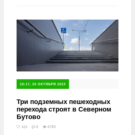
Справочник
10:17, 25 ОКТЯБРЯ 2023
Три подземных пешеходных
перехода строят в Северном
Бутово
0
4780
629