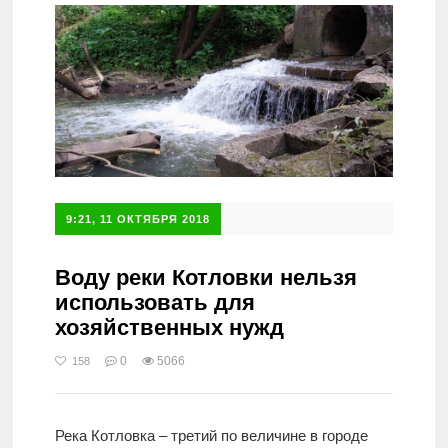
9:21, 11 ОКТЯБРЯ 2018
Воду реки Котловки нельзя
использовать для
хозяйственных нужд
0
5066
158
Река Котловка – третий по величине в городе