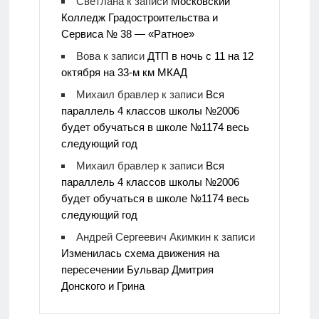
Светлана
к записи
Московский
Колледж Градостроительства и
Сервиса № 38 — «Ратное»
Вова
к записи
ДТП в ночь с 11 на 12
октября на 33-м км МКАД
Михаил бравлер
к записи
Вся
параллель 4 классов школы №2006
будет обучаться в школе №1174 весь
следующий год
Михаил бравлер
к записи
Вся
параллель 4 классов школы №2006
будет обучаться в школе №1174 весь
следующий год
Андрей Сергеевич Акимкин
к записи
Изменилась схема движения на
пересечении Бульвар Дмитрия
Донского и Грина