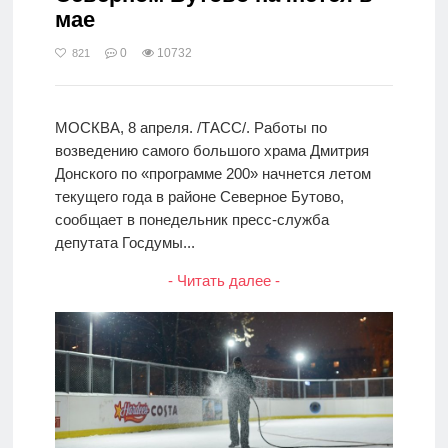
мае
0
10732
821
МОСКВА, 8 апреля. /ТАСС/. Работы по
возведению самого большого храма Дмитрия
Донского по «программе 200» начнется летом
текущего года в районе Северное Бутово,
сообщает в понедельник пресс-служба
депутата Госдумы...
- Читать далее -