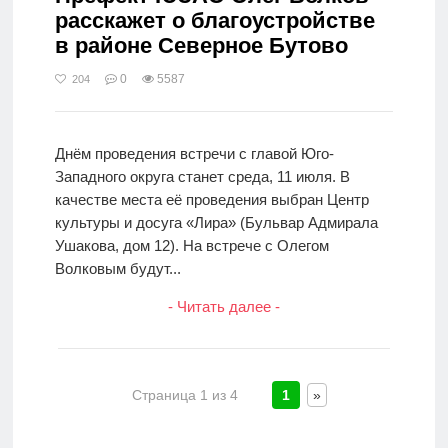
расскажет о благоустройстве
в районе Северное Бутово
0
5587
204
Днём проведения встречи с главой Юго-
Западного округа станет среда, 11 июля. В
качестве места её проведения выбран Центр
культуры и досуга «Лира» (Бульвар Адмирала
Ушакова, дом 12). На встрече с Олегом
Волковым будут...
- Читать далее -
Страница 1 из 4
1
»