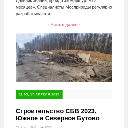
Дневник знаний, пройдя экомаршурт «12
месяцев». Специалисты Мосприроды регулярно
разрабатывают и...
- Читать далее -
11:53, 17 АПРЕЛЯ 2023
Строительство СБВ 2023.
Южное и Северное Бутово
0
6231
614