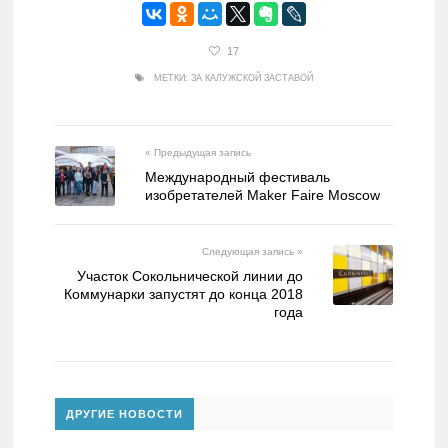
17
МЕТКИ:
ЗА КАЛУЖСКОЙ ЗАСТАВОЙ
« Предыдущая запись
Международный фестиваль
изобретателей Maker Faire Moscow
Следующая запись »
Участок Сокольнической линии до
Коммунарки запустят до конца 2018
года
ДРУГИЕ НОВОСТИ