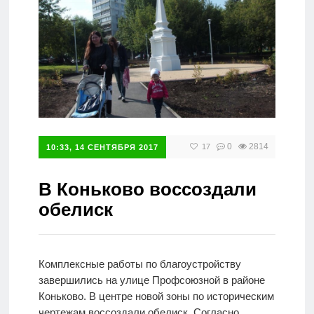
Справочник
0
2814
17
10:33, 14 СЕНТЯБРЯ 2017
В Коньково воссоздали
обелиск
Комплексные работы по благоустройству
завершились на улице Профсоюзной в районе
Коньково. В центре новой зоны по историческим
чертежам воссоздали обелиск. Согласно