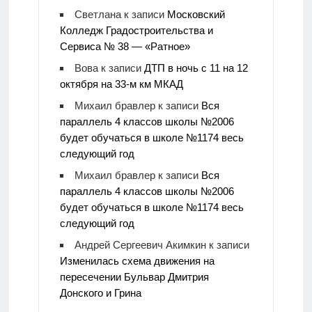
Светлана
к записи
Московский
Колледж Градостроительства и
Сервиса № 38 — «Ратное»
Вова
к записи
ДТП в ночь с 11 на 12
октября на 33-м км МКАД
Михаил бравлер
к записи
Вся
параллель 4 классов школы №2006
будет обучаться в школе №1174 весь
следующий год
Михаил бравлер
к записи
Вся
параллель 4 классов школы №2006
будет обучаться в школе №1174 весь
следующий год
Андрей Сергеевич Акимкин
к записи
Изменилась схема движения на
пересечении Бульвар Дмитрия
Донского и Грина