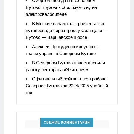
Смертельное ДТП в Северном
Бутово: грузовик сбил мужчину на
электровелосипеде
В Москве началось строительство
путепровода через трассу Солнцево —
Бутово — Варшавское шоссе
Алексей Прокудин покинул пост
главы управы в Северном Бутово
В Северном Бутово приостановили
работу ресторана «Якитория»
Официальный рейтинг школ района
Северное Бутово за 2024/2025 учебный
год
СВЕЖИЕ КОММЕНТАРИИ