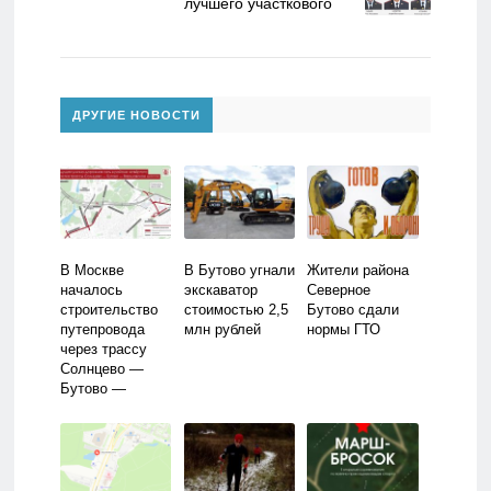
лучшего участкового
ДРУГИЕ НОВОСТИ
В Москве
В Бутово угнали
Жители района
началось
экскаватор
Северное
строительство
стоимостью 2,5
Бутово сдали
путепровода
млн рублей
нормы ГТО
через трассу
Солнцево —
Бутово —
Варшавское
шоссе