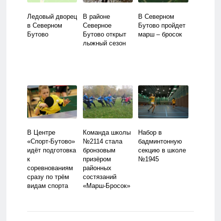
Ледовый дворец
В районе
В Северном
в Северном
Северное
Бутово пройдет
Бутово
Бутово открыт
марш – бросок
лыжный сезон
В Центре
Команда школы
Набор в
«Спорт-Бутово»
№2114 стала
бадминтонную
идёт подготовка
бронзовым
секцию в школе
к
призёром
№1945
соревнованиям
районных
сразу по трём
состязаний
видам спорта
«Марш-Бросок»