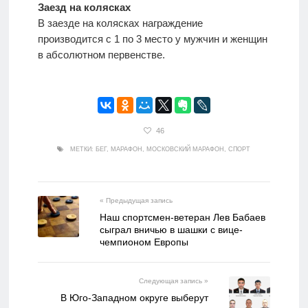
Заезд на колясках
В заезде на колясках награждение
производится с 1 по 3 место у мужчин и женщин
в абсолютном первенстве.
46
МЕТКИ:
БЕГ
,
МАРАФОН
,
МОСКОВСКИЙ МАРАФОН
,
СПОРТ
« Предыдущая запись
Наш спортсмен-ветеран Лев Бабаев
сыграл вничью в шашки с вице-
чемпионом Европы
Следующая запись »
В Юго-Западном округе выберут