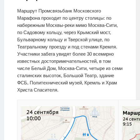
Маршрут Промсвязьбанк Московского
Марафона проходит по центру столицы: по
набережным Москвы-реки мимо Москва-Сити,
по Садовому кольцу, через Крымский мост,
Бульварному кольцу и Тверской улице, по
Театральному проезду и под стенами Кремля.
Участники забега увидят более 30 всемирно
известных достопримечательностей, в том
числе Белый Дом, Москва-Сити, четыре из семи
сталинских высоток, Большой Театр, здание
ФСБ, Политехнический музей, Кремль и Храм
Христа Спасителя.