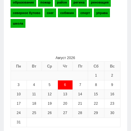
образование
пожар
район
регина
реновация
северное бутово
снег
собянин
спорт
управа
школа
Август 2026
Пн
Вт
Ср
Чт
Пт
Сб
Вс
1
2
3
4
5
6
7
8
9
10
11
12
13
14
15
16
17
18
19
20
21
22
23
24
25
26
27
28
29
30
31