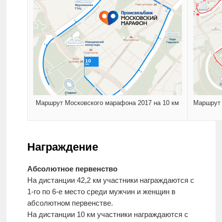
Маршрут Московского марафона 2017 на 10 км
Маршрут 
Награждение
Абсолютное первенство
На дистанции 42,2 км участники награждаются с
1-го по 6-е место среди мужчин и женщин в
абсолютном первенстве.
На дистанции 10 км участники награждаются с