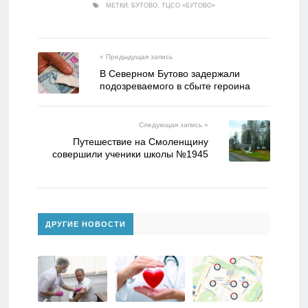
МЕТКИ:
БУТОВО
,
ТЦСО «БУТОВО»
« Предыдущая запись
В Северном Бутово задержали
подозреваемого в сбыте героина
Следующая запись »
Путешествие на Смоленщину
совершили ученики школы №1945
ДРУГИЕ НОВОСТИ