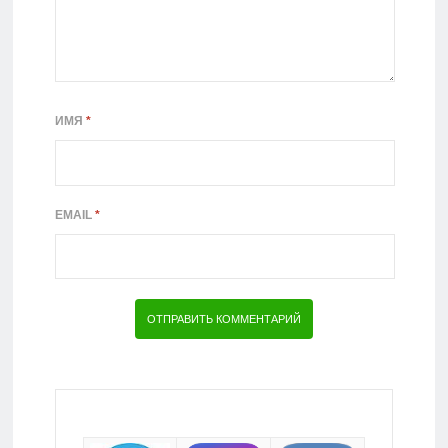
ИМЯ
*
EMAIL
*