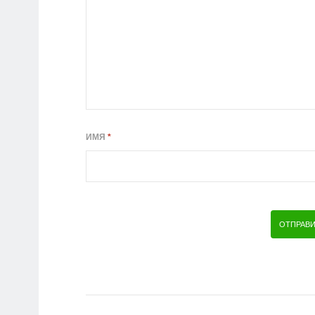
ИМЯ
*