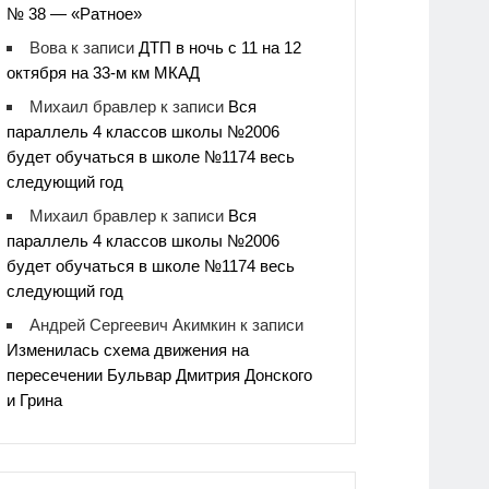
№ 38 — «Ратное»
Вова
к записи
ДТП в ночь с 11 на 12
октября на 33-м км МКАД
Михаил бравлер
к записи
Вся
параллель 4 классов школы №2006
будет обучаться в школе №1174 весь
следующий год
Михаил бравлер
к записи
Вся
параллель 4 классов школы №2006
будет обучаться в школе №1174 весь
следующий год
Андрей Сергеевич Акимкин
к записи
Изменилась схема движения на
пересечении Бульвар Дмитрия Донского
и Грина