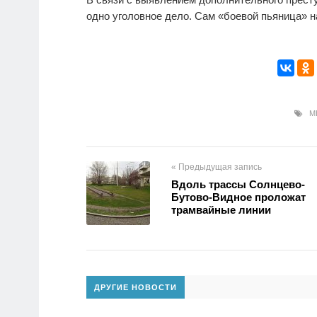
одно уголовное дело. Сам «боевой пьяница» н
МЕ
« Предыдущая запись
Вдоль трассы Солнцево-
Бутово-Видное проложат
трамвайные линии
ДРУГИЕ НОВОСТИ