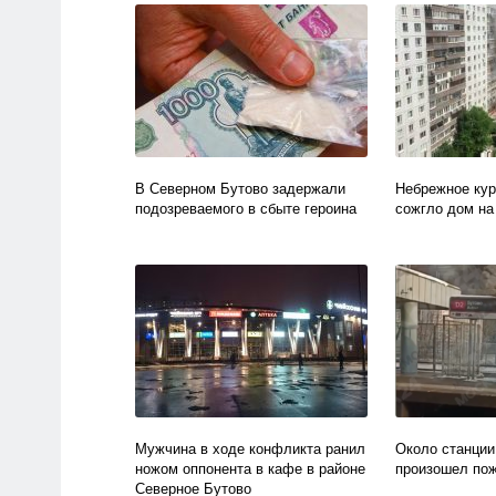
В Северном Бутово задержали
Небрежное кур
подозреваемого в сбыте героина
сожгло дом на
Мужчина в ходе конфликта ранил
Около станции
ножом оппонента в кафе в районе
произошел по
Северное Бутово