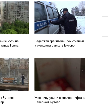
ение чуть не
Задержан грабитель, похитивший
 улице Грина
у женщины сумку в Бутово
 «Бутово»
Женщину убили в кабине лифта в
жар
Северном Бутово