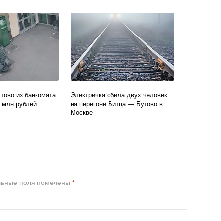
тово из банкомата
Электричка сбила двух человек
3 млн рублей
на перегоне Битца — Бутово в
Москве
льные поля помечены
*