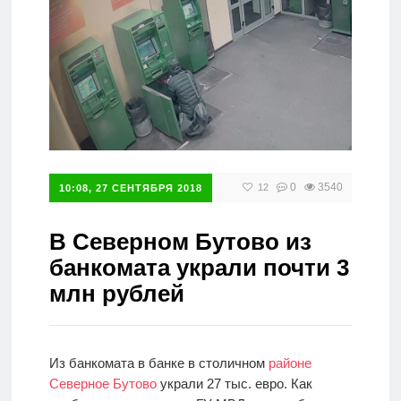
Справочник
0
3540
12
10:08, 27 СЕНТЯБРЯ 2018
В Северном Бутово из
банкомата украли почти 3
млн рублей
Из банкомата в банке в столичном
районе
Северное Бутово
украли 27 тыс. евро. Как