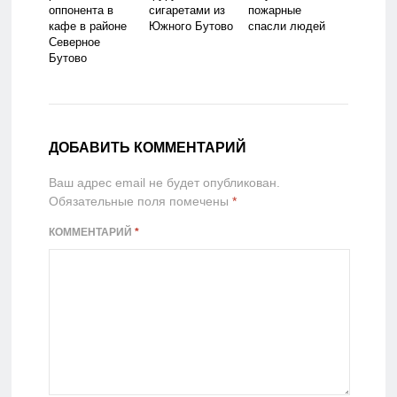
оппонента в
сигаретами из
пожарные
кафе в районе
Южного Бутово
спасли людей
Северное
Бутово
ДОБАВИТЬ КОММЕНТАРИЙ
Ваш адрес email не будет опубликован.
Обязательные поля помечены
*
КОММЕНТАРИЙ
*