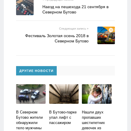
Наезд на пешехода 21 сентября в
Северном Бутово
Следующая запись »
Фестиваль Золотая осень 2018 в
Северном Бутово
ДРУГИЕ НОВОСТИ
В Северном
В Бутово-парке
Нашли двух
Бутово жители
упал лифт с
пропавших
обнаружили
пассажиром
шестилетних
тело мужчины
девочек из