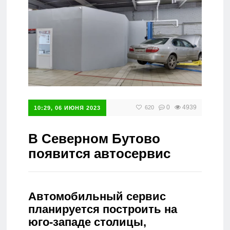
Справочник
0
4939
620
10:29, 06 ИЮНЯ 2023
В Северном Бутово
появится автосервис
Автомобильный сервис
планируется построить на
юго-западе столицы,