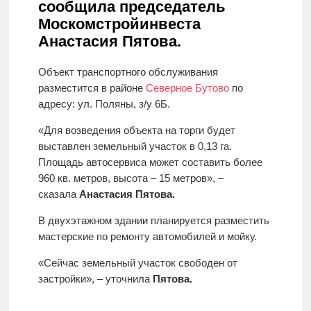
сообщила председатель
Москомстройинвеста
Анастасия Пятова.
Объект транспортного обслуживания
разместится в районе
Северное Бутово
по
адресу: ул. Поляны, з/у 6Б.
«Для возведения объекта на торги будет
выставлен земельный участок в 0,13 га.
Площадь автосервиса может составить более
960 кв. метров, высота – 15 метров», –
сказала
Анастасия Пятова.
В двухэтажном здании планируется разместить
мастерские по ремонту автомобилей и мойку.
«Сейчас земельный участок свободен от
застройки», – уточнила
Пятова.