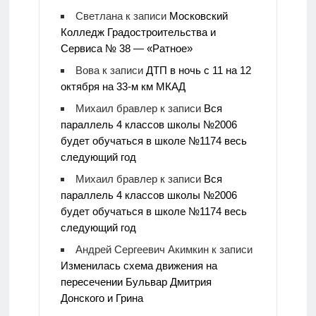
Светлана
к записи
Московский
Колледж Градостроительства и
Сервиса № 38 — «Ратное»
Вова
к записи
ДТП в ночь с 11 на 12
октября на 33-м км МКАД
Михаил бравлер
к записи
Вся
параллель 4 классов школы №2006
будет обучаться в школе №1174 весь
следующий год
Михаил бравлер
к записи
Вся
параллель 4 классов школы №2006
будет обучаться в школе №1174 весь
следующий год
Андрей Сергеевич Акимкин
к записи
Изменилась схема движения на
пересечении Бульвар Дмитрия
Донского и Грина