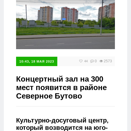
Справочник
0
2573
44
10:43, 18 МАЯ 2023
Концертный зал на 300
мест появится в районе
Северное Бутово
Культурно-досуговый центр,
который возводится на юго-