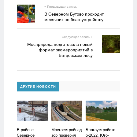
« Предыдущая запись
В Северном Бутово проходит
месячник по благоустройству
Следующая запись »
Мосприрода подготовила новый
формат экомероприятий в
Битцевском лесу
ДРУГИЕ НОВОСТИ
В районе
Мосгосстройнад
Благоустройств
Северное
зор проверил
о-2022. Юго-