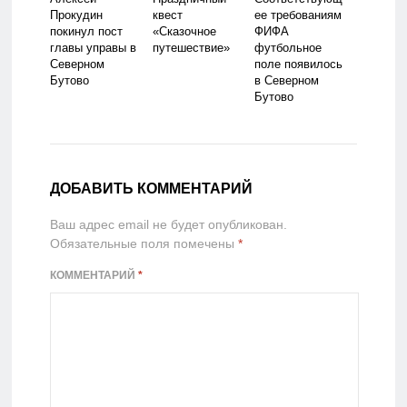
Прокудин
квест
ее требованиям
покинул пост
«Сказочное
ФИФА
главы управы в
путешествие»
футбольное
Северном
поле появилось
Бутово
в Северном
Бутово
ДОБАВИТЬ КОММЕНТАРИЙ
Ваш адрес email не будет опубликован.
Обязательные поля помечены
*
КОММЕНТАРИЙ
*