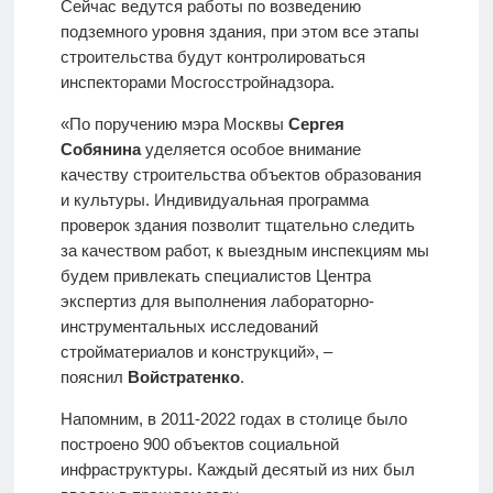
Сейчас ведутся работы по возведению
подземного уровня здания, при этом все этапы
строительства будут контролироваться
инспекторами Мосгосстройнадзора.
«По поручению мэра Москвы
Сергея
Собянина
уделяется особое внимание
качеству строительства объектов образования
и культуры. Индивидуальная программа
проверок здания позволит тщательно следить
за качеством работ, к выездным инспекциям мы
будем привлекать специалистов Центра
экспертиз для выполнения лабораторно-
инструментальных исследований
стройматериалов и конструкций», –
пояснил
Войстратенко
.
Напомним, в 2011-2022 годах в столице было
построено 900 объектов социальной
инфраструктуры. Каждый десятый из них был