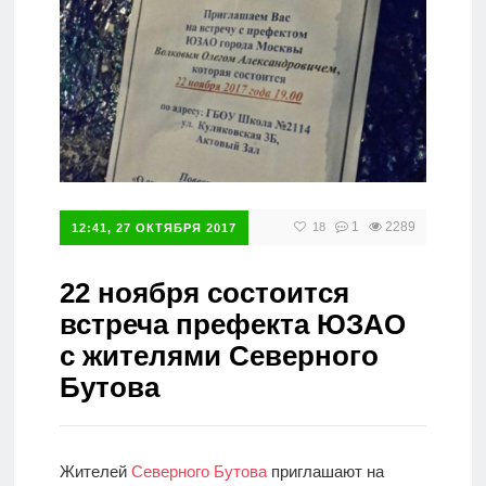
Справочник
1
2289
18
12:41, 27 ОКТЯБРЯ 2017
22 ноября состоится
встреча префекта ЮЗАО
с жителями Северного
Бутова
Жителей
Северного Бутова
приглашают на