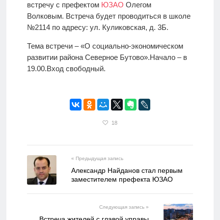
встречу с префектом
ЮЗАО
Олегом
Волковым. Встреча будет проводиться в школе
№2114 по адресу: ул. Куликовская, д. 3Б.
Тема встречи – «О социально-экономическом
развитии района Северное Бутово».Начало – в
19.00.Вход свободный.
18
« Предыдущая запись
Александр Найданов стал первым
заместителем префекта ЮЗАО
Следующая запись »
Встреча жителей с главой управы