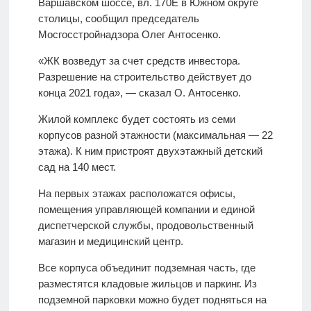
Варшавском шоссе, вл. 170Е в Южном округе
столицы, сообщил председатель
Мосгосстройнадзора Олег Антосенко.
«ЖК возведут за счет средств инвестора.
Разрешение на строительство действует до
конца 2021 года», — сказал О. Антосенко.
Жилой комплекс будет состоять из семи
корпусов разной этажности (максимальная — 22
этажа). К ним пристроят двухэтажный детский
сад на 140 мест.
На первых этажах расположатся офисы,
помещения управляющей компании и единой
диспетчерской службы, продовольственный
магазин и медицинский центр.
Все корпуса объединит подземная часть, где
разместятся кладовые жильцов и паркинг. Из
подземной парковки можно будет подняться на