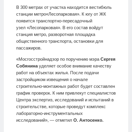
В 300 метрах от участка находится вестибюль
станции метро«Лесопарковая». К югу от ЖК
появится транспортно-пересадочный
узел «Лесопарковая». В его состав войдут
станция метро, разворотная площадка
общественного транспорта, остановки для
пассажиров.
«Мосгосстройнадзор по поручению мэра
Сергея
Собянина
уделяет особое внимание качеству
работ на объектах жилья. После подачи
застройщиком извещения о начале
строительно-монтажных работ будет составлен
график проверок. К ним привлекут специалистов
Центра экспертиз, исследований и испытаний в
строительстве, которые проведут комплекс
лабораторно-инструментальных
исследований», — отметил
О. Антосенко.