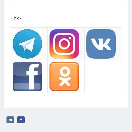
« Июн