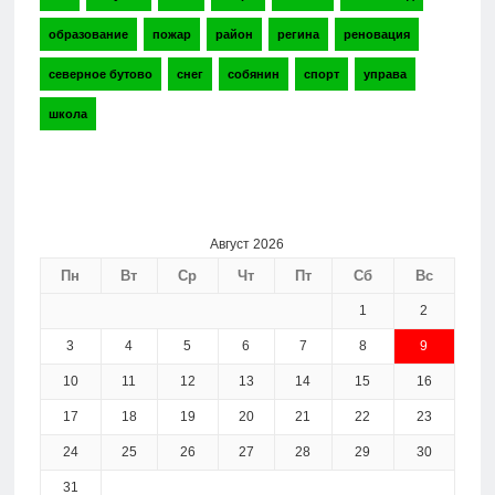
образование
пожар
район
регина
реновация
северное бутово
снег
собянин
спорт
управа
школа
Август 2026
Пн
Вт
Ср
Чт
Пт
Сб
Вс
1
2
3
4
5
6
7
8
9
10
11
12
13
14
15
16
17
18
19
20
21
22
23
24
25
26
27
28
29
30
31