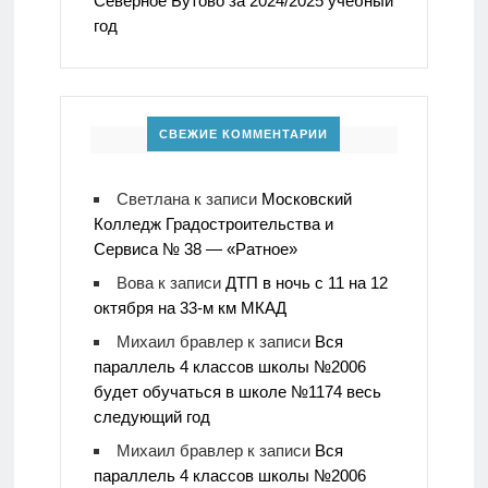
Северное Бутово за 2024/2025 учебный
год
СВЕЖИЕ КОММЕНТАРИИ
Светлана
к записи
Московский
Колледж Градостроительства и
Сервиса № 38 — «Ратное»
Вова
к записи
ДТП в ночь с 11 на 12
октября на 33-м км МКАД
Михаил бравлер
к записи
Вся
параллель 4 классов школы №2006
будет обучаться в школе №1174 весь
следующий год
Михаил бравлер
к записи
Вся
параллель 4 классов школы №2006