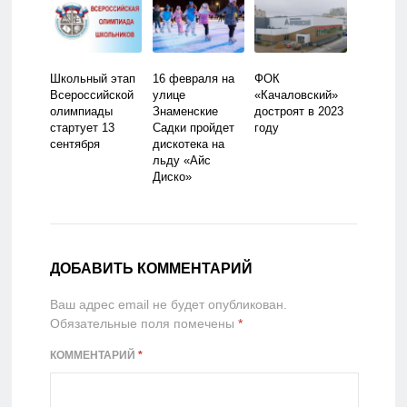
Школьный этап
16 февраля на
ФОК
Всероссийской
улице
«Качаловский»
олимпиады
Знаменские
достроят в 2023
стартует 13
Садки пройдет
году
сентября
дискотека на
льду «Айс
Диско»
ДОБАВИТЬ КОММЕНТАРИЙ
Ваш адрес email не будет опубликован.
Обязательные поля помечены
*
КОММЕНТАРИЙ
*