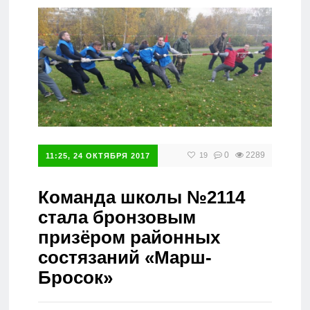
Справочник
0
2289
19
11:25, 24 ОКТЯБРЯ 2017
Команда школы №2114
стала бронзовым
призёром районных
состязаний «Марш-
Бросок»