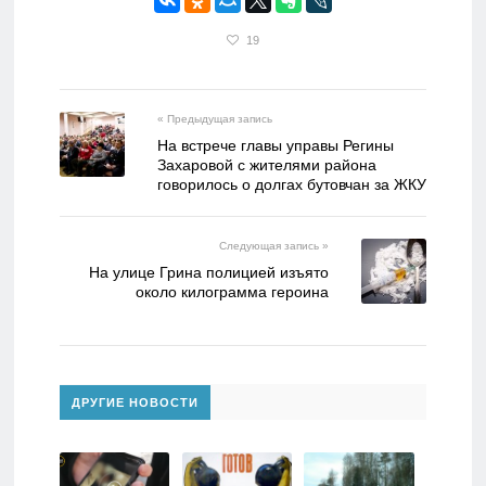
19
« Предыдущая запись
На встрече главы управы Регины
Захаровой с жителями района
говорилось о долгах бутовчан за ЖКУ
Следующая запись »
На улице Грина полицией изъято
около килограмма героина
ДРУГИЕ НОВОСТИ