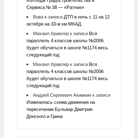
Колледж Градостроительства и
Сервиса № 38 — «Ратное»
Вова
к записи
ДТП в ночь с 11 на 12
октября на 33-м км МКАД
Михаил бравлер
к записи
Вся
параллель 4 классов школы №2006
будет обучаться в школе №1174 весь
следующий год
Михаил бравлер
к записи
Вся
параллель 4 классов школы №2006
будет обучаться в школе №1174 весь
следующий год
Андрей Сергеевич Акимкин
к записи
Изменилась схема движения на
пересечении Бульвар Дмитрия
Донского и Грина