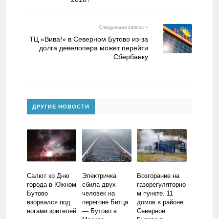
Следующая запись »
ТЦ «Вива!» в Северном Бутово из-за
долга девелопера может перейти
Сбербанку
ДРУГИЕ НОВОСТИ
Салют ко Дню
Электричка
Возгорание на
города в Южном
сбила двух
газорегуляторно
Бутово
человек на
м пункте. 11
взорвался под
перегоне Битца
домов в районе
ногами зрителей
— Бутово в
Северное