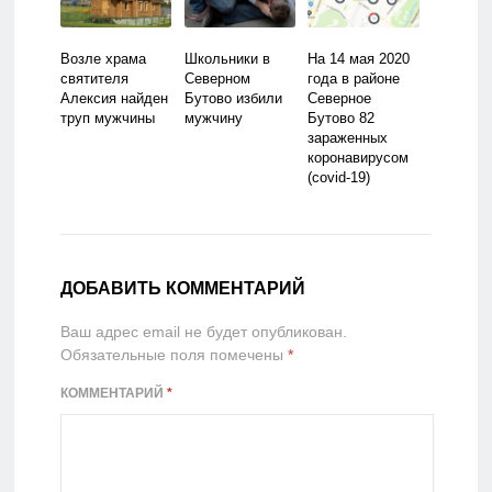
Возле храма
Школьники в
На 14 мая 2020
святителя
Северном
года в районе
Алексия найден
Бутово избили
Северное
труп мужчины
мужчину
Бутово 82
зараженных
коронавирусом
(covid-19)
ДОБАВИТЬ КОММЕНТАРИЙ
Ваш адрес email не будет опубликован.
Обязательные поля помечены
*
КОММЕНТАРИЙ
*