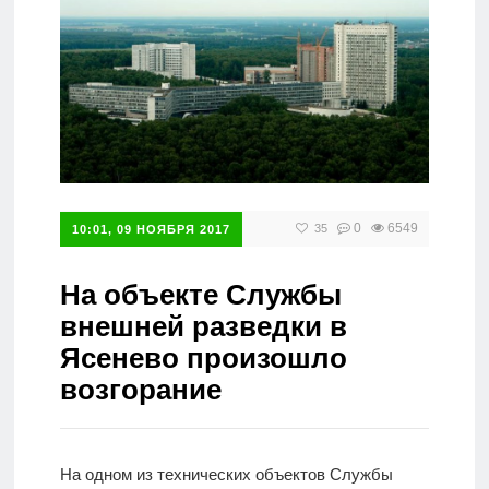
Справочник
0
6549
35
10:01, 09 НОЯБРЯ 2017
На объекте Службы
внешней разведки в
Ясенево произошло
возгорание
На одном из технических объектов Службы