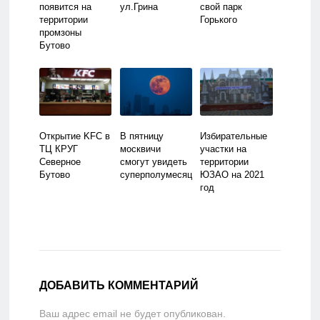
появится на
ул.Грина
свой парк
территории
Горького
промзоны
Бутово
Открытие KFC в
В пятницу
Избирательные
ТЦ КРУГ
москвичи
участки на
Северное
смогут увидеть
территории
Бутово
суперполумесяц
ЮЗАО на 2021
год
ДОБАВИТЬ КОММЕНТАРИЙ
Ваш адрес email не будет опубликован.