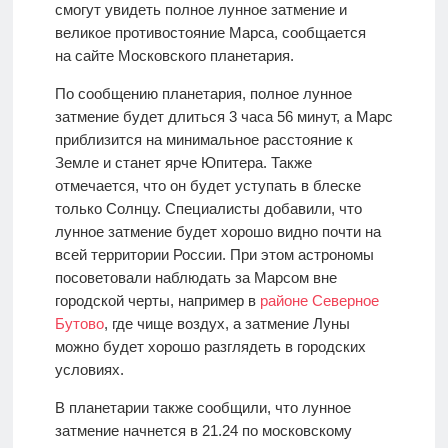
смогут увидеть полное лунное затмение и
великое противостояние Марса, сообщается
на
сайте
Московского планетария.
По сообщению планетария, полное лунное
затмение будет длиться 3 часа 56 минут, а Марс
приблизится на минимальное расстояние к
Земле и станет ярче Юпитера. Также
отмечается, что он будет уступать в блеске
только Солнцу. Специалисты добавили, что
лунное затмение будет хорошо видно почти на
всей территории России. При этом астрономы
посоветовали наблюдать за Марсом вне
городской черты, например в
районе Северное
Бутово
, где чище воздух, а затмение Луны
можно будет хорошо разглядеть в городских
условиях.
В планетарии также сообщили, что лунное
затмение начнется в 21.24 по московскому