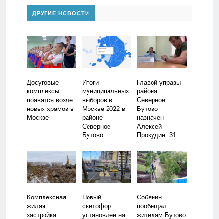
ДРУГИЕ НОВОСТИ
Досуговые
Итоги
Главой управы
комплексы
муниципальных
района
появятся возле
выборов в
Северное
новых храмов в
Москве 2022 в
Бутово
Москве
районе
назначен
Северное
Алексей
Бутово
Прокудин. 31
МАЯ 2022
Комплексная
Новый
Собянин
жилая
светофор
пообещал
застройка
установлен на
жителям Бутово