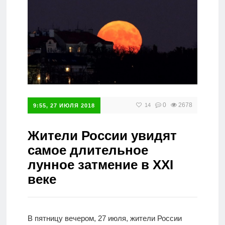
Справочник
0
2678
14
9:55, 27 ИЮЛЯ 2018
Жители России увидят
самое длительное
лунное затмение в XXI
веке
В пятницу вечером, 27 июля, жители России