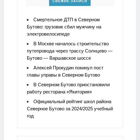
СВЕЖИЕ ЗАПИСИ
Смертельное ДТП в Северном
Бутово: грузовик сбил мужчину на
электровелосипеде
В Москве началось строительство
путепровода через трассу Солнцево —
Бутово — Варшавское шоссе
Алексей Прокудин покинул пост
главы управы в Северном Бутово
В Северном Бутово приостановили
работу ресторана «Якитория»
Официальный рейтинг школ района
Северное Бутово за 2024/2025 учебный
год