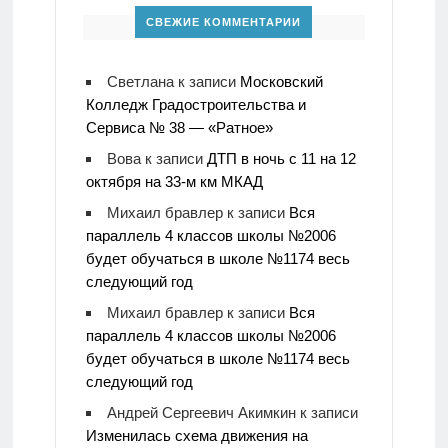
СВЕЖИЕ КОММЕНТАРИИ
Светлана
к записи
Московский
Колледж Градостроительства и
Сервиса № 38 — «Ратное»
Вова
к записи
ДТП в ночь с 11 на 12
октября на 33-м км МКАД
Михаил бравлер
к записи
Вся
параллель 4 классов школы №2006
будет обучаться в школе №1174 весь
следующий год
Михаил бравлер
к записи
Вся
параллель 4 классов школы №2006
будет обучаться в школе №1174 весь
следующий год
Андрей Сергеевич Акимкин
к записи
Изменилась схема движения на