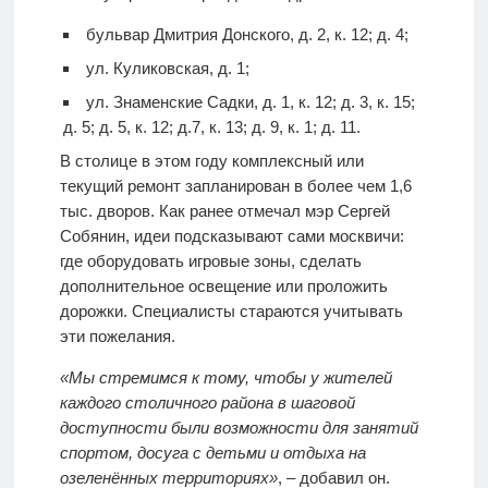
бульвар Дмитрия Донского, д. 2, к. 12; д. 4;
ул. Куликовская, д. 1;
ул. Знаменские Садки, д. 1, к. 12; д. 3, к. 15;
д. 5; д. 5, к. 12; д.7, к. 13; д. 9, к. 1; д. 11.
В столице в этом году комплексный или
текущий ремонт запланирован в более чем 1,6
тыс. дворов. Как ранее отмечал мэр Сергей
Собянин, идеи подсказывают сами москвичи:
где оборудовать игровые зоны, сделать
дополнительное освещение или проложить
дорожки. Специалисты стараются учитывать
эти пожелания.
«Мы стремимся к тому, чтобы у жителей
каждого столичного района в шаговой
доступности были возможности для занятий
спортом, досуга с детьми и отдыха на
озеленённых территориях»
, – добавил он.