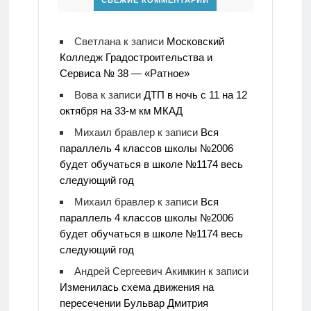
СВЕЖИЕ КОММЕНТАРИИ
Светлана
к записи
Московский
Колледж Градостроительства и
Сервиса № 38 — «Ратное»
Вова
к записи
ДТП в ночь с 11 на 12
октября на 33-м км МКАД
Михаил бравлер
к записи
Вся
параллель 4 классов школы №2006
будет обучаться в школе №1174 весь
следующий год
Михаил бравлер
к записи
Вся
параллель 4 классов школы №2006
будет обучаться в школе №1174 весь
следующий год
Андрей Сергеевич Акимкин
к записи
Изменилась схема движения на
пересечении Бульвар Дмитрия