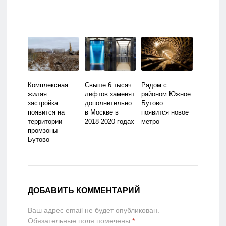
Комплексная
Свыше 6 тысяч
Рядом с
жилая
лифтов заменят
районом Южное
застройка
дополнительно
Бутово
появится на
в Москве в
появится новое
территории
2018-2020 годах
метро
промзоны
Бутово
ДОБАВИТЬ КОММЕНТАРИЙ
Ваш адрес email не будет опубликован.
Обязательные поля помечены
*