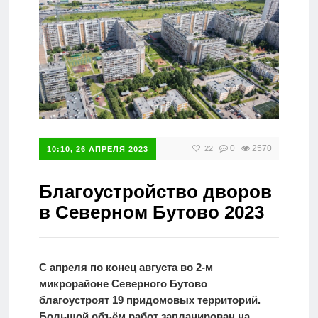
Справочник
0
2570
22
10:10, 26 АПРЕЛЯ 2023
Благоустройство дворов
в Северном Бутово 2023
С апреля по конец августа во 2-м
микрорайоне Северного Бутово
благоустроят 19 придомовых территорий.
Большой объём работ запланирован на