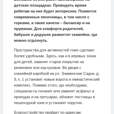
детских площадках. Проводить время
ребятам на них будет интереснее. Появятся
современные песочницы, в том числе с
горками, а также качели – балансир и на
пружинах. Для комфорта родителей,
бабушек и дедушек разместят скамейки, где
можно отдохнуть.
Пространства для активностей тоже сделают
более удобными. Здесь, как и в игровых зонах
для детей, заменят старое покрытие на
резиновое или каучуковое. Во дворе с
хоккейной коробкой на ул. Знаменские Садки, д.
9, к. 1 установят новые ворота и гимнастический
комплекс. Помимо этого, где необходимо,
специалисты починят или заменят асфальт в
проездах и на тротуарах, обновят лестницы в
пешеходной зоне и установят поручни.
Благоустройство пройдет по адресам: