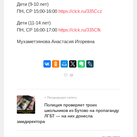
Дети (9-10 лет)
ПН, СР 15:00-16:00
https://clck.ru/335Ccz
Дети (11-14 лет)
ПН, СР 16:00-17:00
https://clck.ru/335Cfk
Мухаметзянова Анастасия Игоревна
38
« Предыдущая запись
Полиция проверяет троих
школьников из Бутово на пропаганду
ЛГБТ — на них донесла
замдиректора