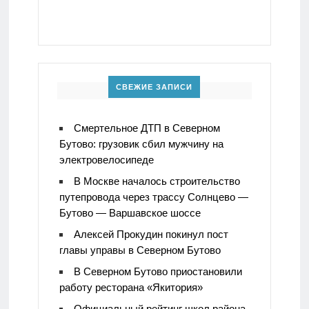
СВЕЖИЕ ЗАПИСИ
Смертельное ДТП в Северном
Бутово: грузовик сбил мужчину на
электровелосипеде
В Москве началось строительство
путепровода через трассу Солнцево —
Бутово — Варшавское шоссе
Алексей Прокудин покинул пост
главы управы в Северном Бутово
В Северном Бутово приостановили
работу ресторана «Якитория»
Официальный рейтинг школ района