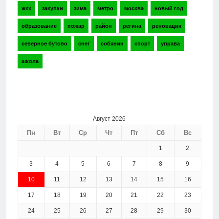
жкх
закупки
зима
метро
москва
новый год
образование
пожар
район
регина
реновация
северное бутово
снег
собянин
спорт
управа
школа
Август 2026
Пн
Вт
Ср
Чт
Пт
Сб
Вс
1
2
3
4
5
6
7
8
9
10
11
12
13
14
15
16
17
18
19
20
21
22
23
24
25
26
27
28
29
30