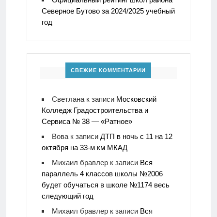
Северное Бутово за 2024/2025 учебный
год
СВЕЖИЕ КОММЕНТАРИИ
Светлана
к записи
Московский
Колледж Градостроительства и
Сервиса № 38 — «Ратное»
Вова
к записи
ДТП в ночь с 11 на 12
октября на 33-м км МКАД
Михаил бравлер
к записи
Вся
параллель 4 классов школы №2006
будет обучаться в школе №1174 весь
следующий год
Михаил бравлер
к записи
Вся