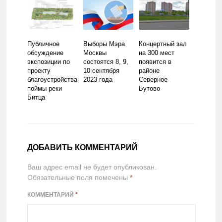
Публичное
Выборы Мэра
Концертный зал
обсуждение
Москвы
на 300 мест
экспозиции по
состоятся 8, 9,
появится в
проекту
10 сентября
районе
благоустройства
2023 года
Северное
поймы реки
Бутово
Битца
ДОБАВИТЬ КОММЕНТАРИЙ
Ваш адрес email не будет опубликован.
Обязательные поля помечены
*
КОММЕНТАРИЙ
*