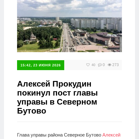
Справочник
0
273
40
15:42, 23 ИЮНЯ 2026
Алексей Прокудин
покинул пост главы
управы в Северном
Бутово
Глава управы района Северное Бутово
Алексей