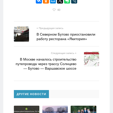
40
« Предыдущая запись
В Северном Бутово приостановили
работу ресторана «Якитория»
Следующая запись »
В Москве началось строительство
путепровода через трассу Солнцево
— Бутово — Варшавское шоссе
ДРУГИЕ НОВОСТИ