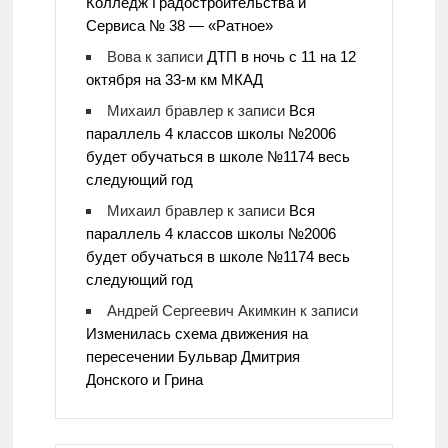
Колледж Градостроительства и
Сервиса № 38 — «Ратное»
Вова
к записи
ДТП в ночь с 11 на 12
октября на 33-м км МКАД
Михаил бравлер
к записи
Вся
параллель 4 классов школы №2006
будет обучаться в школе №1174 весь
следующий год
Михаил бравлер
к записи
Вся
параллель 4 классов школы №2006
будет обучаться в школе №1174 весь
следующий год
Андрей Сергеевич Акимкин
к записи
Изменилась схема движения на
пересечении Бульвар Дмитрия
Донского и Грина