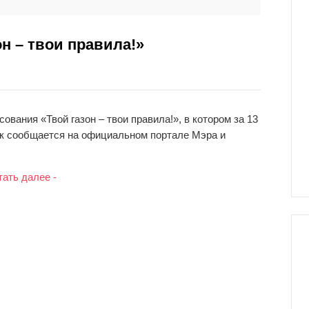
н – твои правила!»
ования «Твой газон – твои правила!», в котором за 13
ак сообщается на официальном портале Мэра и
тать далее -