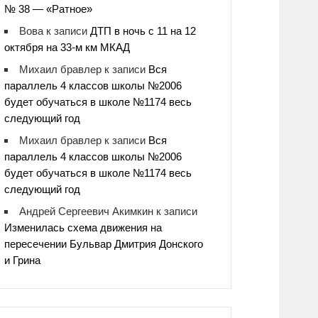
№ 38 — «Ратное»
Вова
к записи
ДТП в ночь с 11 на 12
октября на 33-м км МКАД
Михаил бравлер
к записи
Вся
параллель 4 классов школы №2006
будет обучаться в школе №1174 весь
следующий год
Михаил бравлер
к записи
Вся
параллель 4 классов школы №2006
будет обучаться в школе №1174 весь
следующий год
Андрей Сергеевич Акимкин
к записи
Изменилась схема движения на
пересечении Бульвар Дмитрия Донского
и Грина