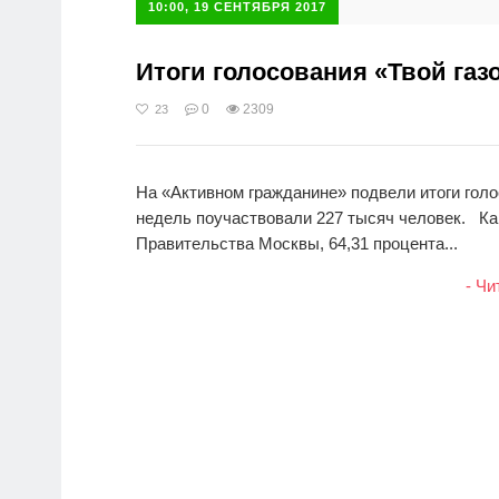
10:00, 19 СЕНТЯБРЯ 2017
Итоги голосования «Твой газо
0
2309
23
На «Активном гражданине» подвели итоги голос
недель поучаствовали 227 тысяч человек. К
Правительства Москвы, 64,31 процента...
- Чи