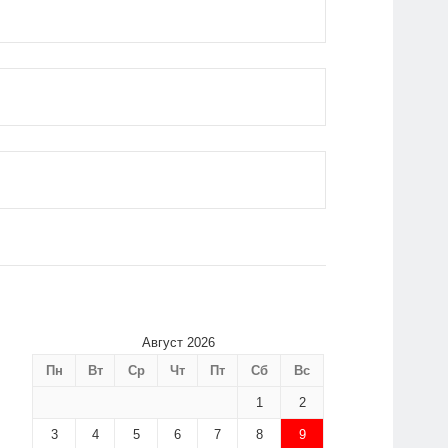
Август 2026
Пн
Вт
Ср
Чт
Пт
Сб
Вс
1
2
3
4
5
6
7
8
9