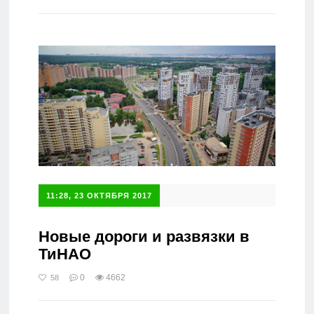
Справочник
11:28, 23 ОКТЯБРЯ 2017
Новые дороги и развязки в
ТиНАО
0
4662
58