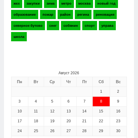
жкх
закупки
зима
метро
москва
новый год
образование
пожар
район
регина
реновация
северное бутово
снег
собянин
спорт
управа
школа
Август 2026
Пн
Вт
Ср
Чт
Пт
Сб
Вс
1
2
3
4
5
6
7
8
9
10
11
12
13
14
15
16
17
18
19
20
21
22
23
24
25
26
27
28
29
30