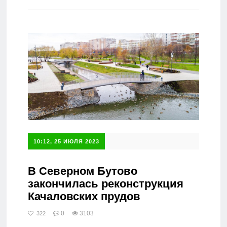
Справочник
10:12, 25 ИЮЛЯ 2023
В Северном Бутово
закончилась реконструкция
Качаловских прудов
0
3103
322