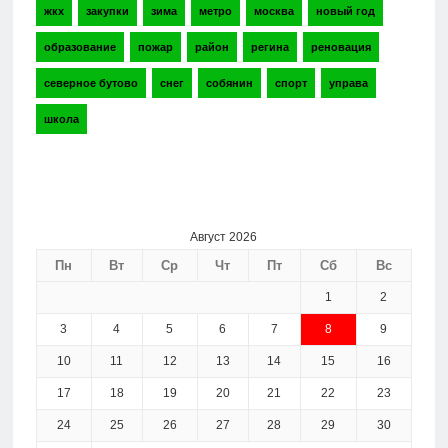
жкх
закупки
зима
метро
москва
новый год
образование
пожар
район
регина
реновация
северное бутово
снег
собянин
спорт
управа
школа
Август 2026
Пн
Вт
Ср
Чт
Пт
Сб
Вс
1
2
3
4
5
6
7
8
9
10
11
12
13
14
15
16
17
18
19
20
21
22
23
24
25
26
27
28
29
30