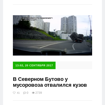
Справочник
13:02, 20 СЕНТЯБРЯ 2017
В Северном Бутово у
мусоровоза отвалился кузов
0
2739
41