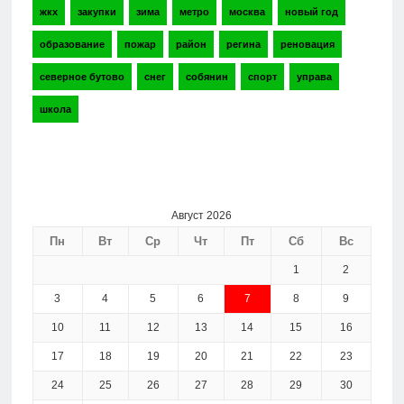
жкх
закупки
зима
метро
москва
новый год
образование
пожар
район
регина
реновация
северное бутово
снег
собянин
спорт
управа
школа
Август 2026
Пн
Вт
Ср
Чт
Пт
Сб
Вс
1
2
3
4
5
6
7
8
9
10
11
12
13
14
15
16
17
18
19
20
21
22
23
24
25
26
27
28
29
30