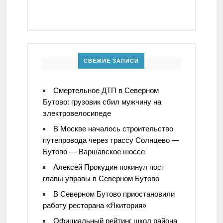
СВЕЖИЕ ЗАПИСИ
Смертельное ДТП в Северном
Бутово: грузовик сбил мужчину на
электровелосипеде
В Москве началось строительство
путепровода через трассу Солнцево —
Бутово — Варшавское шоссе
Алексей Прокудин покинул пост
главы управы в Северном Бутово
В Северном Бутово приостановили
работу ресторана «Якитория»
Официальный рейтинг школ района