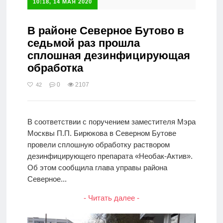
10:18, 14 МАЯ 2020
В районе Северное Бутово в
седьмой раз прошла
сплошная дезинфицирующая
обработка
0
2107
42
В соответствии с поручением заместителя Мэра
Москвы П.П. Бирюкова в Северном Бутове
провели сплошную обработку раствором
дезинфицирующего препарата «Необак-Актив».
Об этом сообщила глава управы района
Северное...
- Читать далее -