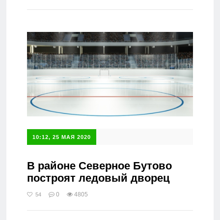
Справочник
10:12, 25 МАЯ 2020
В районе Северное Бутово
построят ледовый дворец
0
4805
54