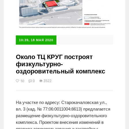
10:39, 18 МАЯ 2020
Около ТЦ КРУГ построят
физкультурно-
оздоровительный комплекс
0
3522
50
На участке по адресу: Старокачаловская ул.,
вл. 3 (кад. № 77:06:0011004:8613) предлагается
размещение физкультурно-оздоровительного
комплекса. Проектом внесения изменений в
правила землепользования и застройки г.