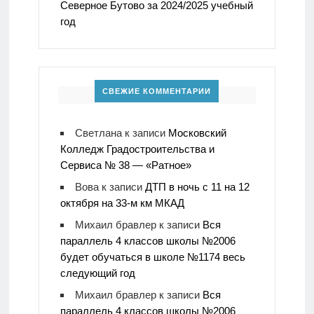
Северное Бутово за 2024/2025 учебный
год
СВЕЖИЕ КОММЕНТАРИИ
Светлана
к записи
Московский
Колледж Градостроительства и
Сервиса № 38 — «Ратное»
Вова
к записи
ДТП в ночь с 11 на 12
октября на 33-м км МКАД
Михаил бравлер
к записи
Вся
параллель 4 классов школы №2006
будет обучаться в школе №1174 весь
следующий год
Михаил бравлер
к записи
Вся
параллель 4 классов школы №2006