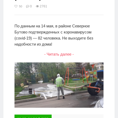
0
2761
50
По данным на 14 мая, в районе Северное
Бутово подтвержденных с коронавирусом
(covid-19) — 82 человека. Не выходите без
надобности из дома!
- Читать далее -